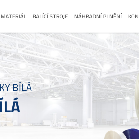
 MATERIÁL
BALÍCÍ STROJE
NÁHRADNÍ PLNĚNÍ
KON
SKY BÍLÁ
ÍLÁ