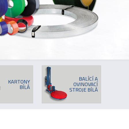
BALÍCÍ A
KARTONY
OVINOVACÍ
BÍLÁ
STROJE BÍLÁ