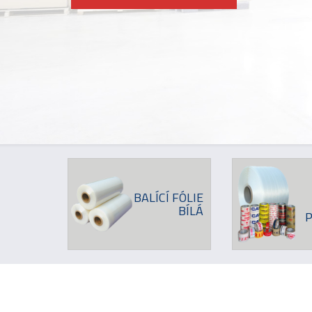
BALÍCÍ FÓLIE
BÍLÁ
P