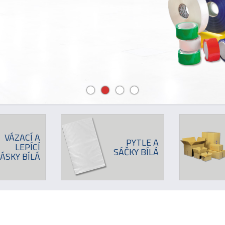
VÁZACÍ A
PYTLE A
LEPÍCÍ
SÁČKY BÍLÁ
ÁSKY BÍLÁ