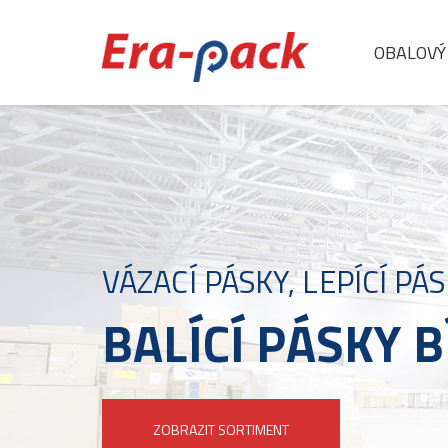
OBALOVÝ
VÁZACÍ PÁSKY, LEPÍCÍ PÁ
BALÍCÍ PÁSKY B
ZOBRAZIT SORTIMENT