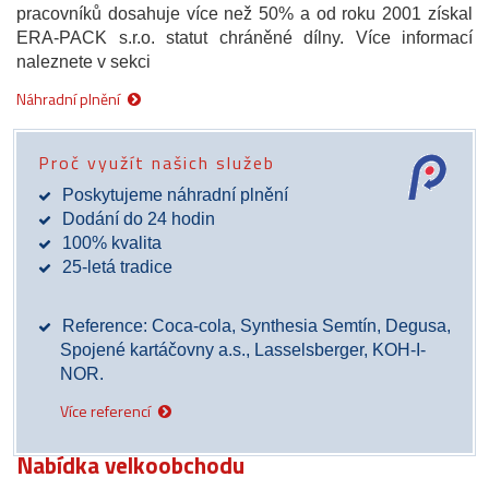
pracovníků dosahuje více než 50% a od roku 2001 získal
ERA-PACK s.r.o. statut chráněné dílny. Více informací
naleznete v sekci
Náhradní plnění
Proč využít našich služeb
Poskytujeme náhradní plnění
Dodání do 24 hodin
100% kvalita
25-letá tradice
Reference: Coca-cola, Synthesia Semtín, Degusa,
Spojené kartáčovny a.s., Lasselsberger, KOH-I-
NOR.
Více referencí
Nabídka velkoobchodu