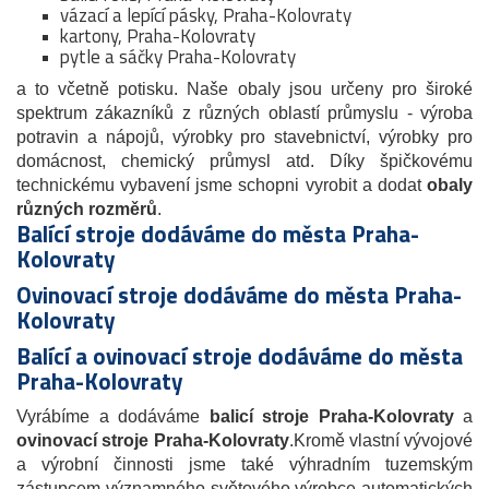
vázací a lepící pásky, Praha-Kolovraty
kartony, Praha-Kolovraty
pytle a sáčky Praha-Kolovraty
a to včetně potisku. Naše obaly jsou určeny pro široké
spektrum zákazníků z různých oblastí průmyslu - výroba
potravin a nápojů, výrobky pro stavebnictví, výrobky pro
domácnost, chemický průmysl atd. Díky špičkovému
technickému vybavení jsme schopni vyrobit a dodat
obaly
různých rozměrů
.
Balící stroje dodáváme do města Praha-
Kolovraty
Ovinovací stroje dodáváme do města Praha-
Kolovraty
Balící a ovinovací stroje dodáváme do města
Praha-Kolovraty
Vyrábíme a dodáváme
balicí stroje Praha-Kolovraty
a
ovinovací stroje
Praha-Kolovraty
.Kromě vlastní vývojové
a výrobní činnosti jsme také výhradním tuzemským
zástupcem významného světového výrobce automatických