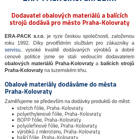
Dodavatel obalových materiálů a balících
strojů dodává pro město Praha-Kolovraty
ERA-PACK s.r.o.
je ryze českou společností, založenou
roku 1992. Díky prvotřídním službám pro zákazníky a
servisu
, vysoké kvalitě dodávaných výrobků a dobré
cenové politice jsme se stali vedoucím dodavatelem
obalových materiálů Praha-Kolovraty
a
balících strojů
Praha-Kolovraty
na tuzemském trhu.
Obalové materiály dodáváme do města
Praha-Kolovraty
Zaměřujeme se především na dodávky produktů do měst:
stretch fólie, Praha-Kolovraty
polyethylenové fólie, Praha-Kolovraty
BOPP fólie, Praha-Kolovraty
polyolefinové fólie, Praha-Kolovraty
výrobků z mikrotenu, Praha-Kolovraty
balící fólie, Praha-Kolovraty