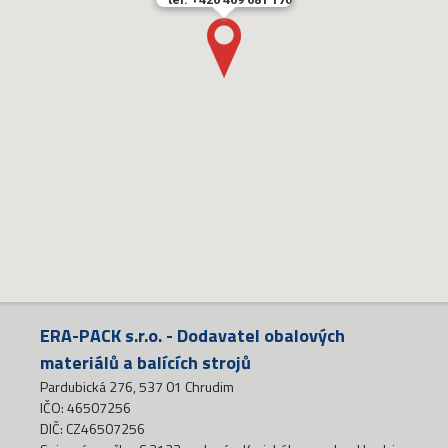
ERA-PACK s.r.o. - Dodavatel obalových
materiálů a balících strojů
Pardubická 276, 537 01 Chrudim
IČO: 46507256
DIČ: CZ46507256