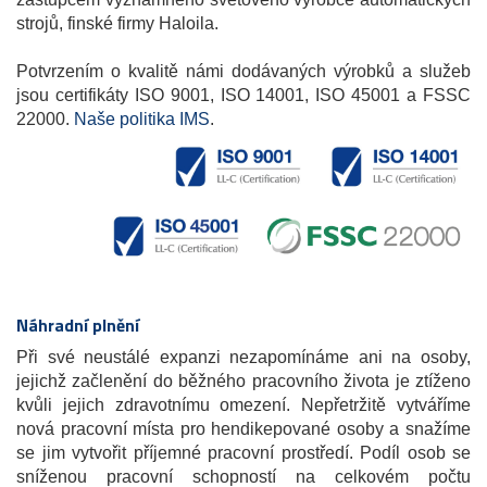
strojů, finské firmy Haloila.
Potvrzením o kvalitě námi dodávaných výrobků a služeb
jsou certifikáty ISO 9001, ISO 14001, ISO 45001 a FSSC
22000.
Naše politika IMS
.
Náhradní plnění
Při své neustálé expanzi nezapomínáme ani na osoby,
jejichž začlenění do běžného pracovního života je ztíženo
kvůli jejich zdravotnímu omezení. Nepřetržitě vytváříme
nová pracovní místa pro hendikepované osoby a snažíme
se jim vytvořit příjemné pracovní prostředí. Podíl osob se
sníženou pracovní schopností na celkovém počtu