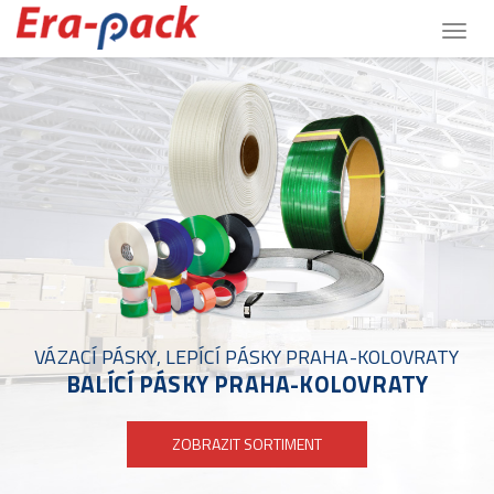
Togg
navig
VÁZACÍ PÁSKY, LEPÍCÍ PÁSKY PRAHA-KOLOVRATY
BALÍCÍ PÁSKY PRAHA-KOLOVRATY
ZOBRAZIT SORTIMENT