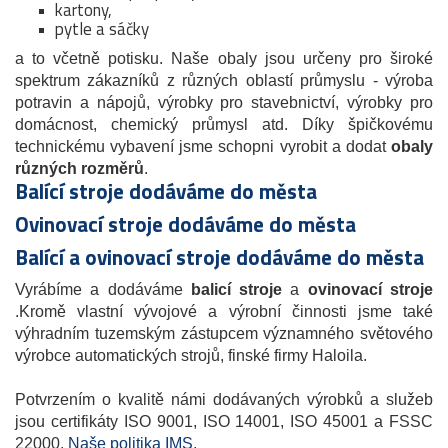
kartony,
pytle a sáčky
a to včetně potisku. Naše obaly jsou určeny pro široké
spektrum zákazníků z různých oblastí průmyslu - výroba
potravin a nápojů, výrobky pro stavebnictví, výrobky pro
domácnost, chemický průmysl atd. Díky špičkovému
technickému vybavení jsme schopni vyrobit a dodat
obaly
různých rozměrů
.
Balící stroje dodáváme do města
Ovinovací stroje dodáváme do města
Balící a ovinovací stroje dodáváme do města
Vyrábíme a dodáváme
balicí stroje
a
ovinovací stroje
.Kromě vlastní vývojové a výrobní činnosti jsme také
výhradním tuzemským zástupcem významného světového
výrobce automatických strojů, finské firmy Haloila.
Potvrzením o kvalitě námi dodávaných výrobků a služeb
jsou certifikáty ISO 9001, ISO 14001, ISO 45001 a FSSC
22000.
Naše politika IMS
.