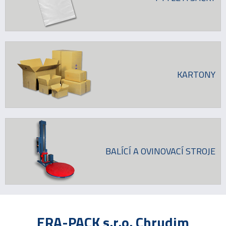
KARTONY
BALÍCÍ A OVINOVACÍ STROJE
ERA-PACK s.r.o. Chrudim