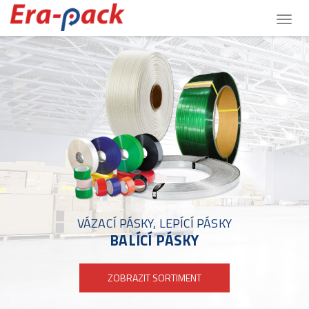
Togg
navig
VÁZACÍ PÁSKY, LEPÍCÍ PÁSKY
BALÍCÍ PÁSKY
ZOBRAZIT SORTIMENT