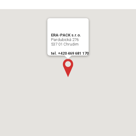
ERA-PACK s.r.o.
Pardubická 276
537 01 Chrudim
tel. +420 469 681 170