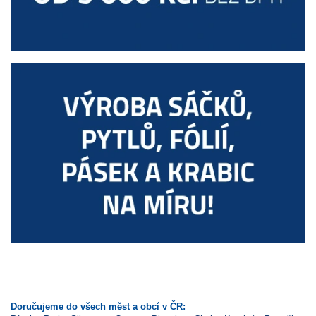
Doručujeme do všech měst a obcí v ČR: