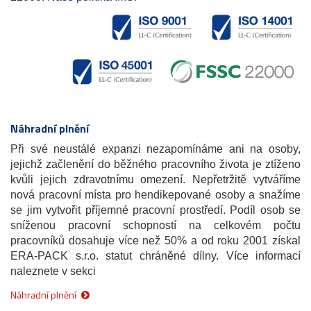
Náhradní plnění
Při své neustálé expanzi nezapomínáme ani na osoby,
jejichž začlenění do běžného pracovního života je ztíženo
kvůli jejich zdravotnímu omezení. Nepřetržitě vytváříme
nová pracovní místa pro hendikepované osoby a snažíme
se jim vytvořit příjemné pracovní prostředí. Podíl osob se
sníženou pracovní schopností na celkovém počtu
pracovníků dosahuje více než 50% a od roku 2001 získal
ERA-PACK s.r.o. statut chráněné dílny. Více informací
naleznete v sekci
Náhradní plnění