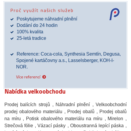
Proč využít našich služeb
Poskytujeme náhradní plnění
Dodání do 24 hodin
100% kvalita
25-letá tradice
Reference: Coca-cola, Synthesia Semtín, Degusa,
Spojené kartáčovny a.s., Lasselsberger, KOH-I-
NOR.
Více referencí
Nabídka velkoobchodu
Prodej balících strojů
, Náhradní plnění
, Velkoobchodní
prodej obalového materiálu
, Prodej obalů
, Prodej obalů
na míru
, Potisk obalového materiálu na míru
, Mirelon
,
Strečová fólie
, Vázací pásky
, Oboustranná lepící páska
,