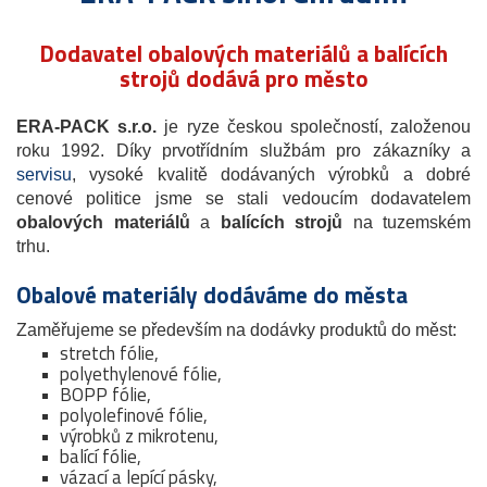
Dodavatel obalových materiálů a balících
strojů dodává pro město
ERA-PACK s.r.o.
je ryze českou společností, založenou
roku 1992. Díky prvotřídním službám pro zákazníky a
servisu
, vysoké kvalitě dodávaných výrobků a dobré
cenové politice jsme se stali vedoucím dodavatelem
obalových materiálů
a
balících strojů
na tuzemském
trhu.
Obalové materiály dodáváme do města
Zaměřujeme se především na dodávky produktů do měst:
stretch fólie,
polyethylenové fólie,
BOPP fólie,
polyolefinové fólie,
výrobků z mikrotenu,
balící fólie,
vázací a lepící pásky,