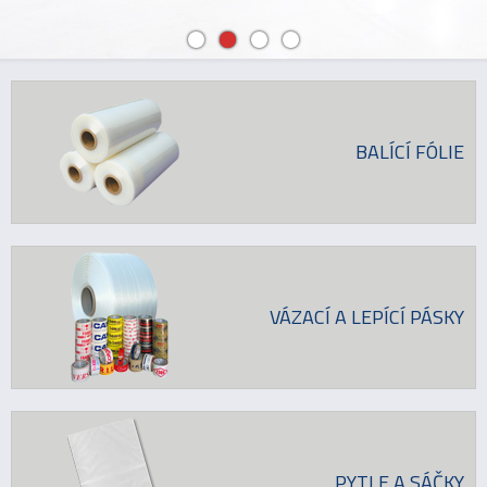
BALÍCÍ FÓLIE
VÁZACÍ A LEPÍCÍ PÁSKY
PYTLE A SÁČKY