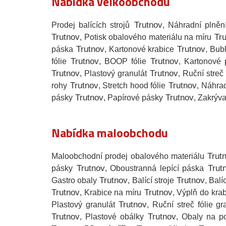
Nabídka velkoobchodu
Trutnov
Prodej balících strojů
, Náhradní plněn
Trutnov
Tru
, Potisk obalového materiálu na míru
Trutnov
Trutnov
páska
, Kartonové krabice
, Bub
Trutnov
Trutnov
fólie
, BOOP fólie
, Kartonové 
Trutnov
Trutnov
, Plastový granulát
, Ruční streč 
Trutnov
Trutnov
rohy
, Stretch hood fólie
, Náhrad
Trutnov
Trutnov
pásky
, Papírové pásky
, Zakrýva
Nabídka maloobchodu
Trut
Maloobchodní prodej obalového materiálu
Trutnov
Trut
pásky
, Oboustranná lepící páska
Trutnov
Trutnov
Gastro obaly
, Balící stroje
, Balí
Trutnov
Trutnov
, Krabice na míru
, Výplň do kra
Trutnov
Plastový granulát
, Ruční streč fólie gr
Trutnov
Trutnov
, Plastové obálky
, Obaly na po