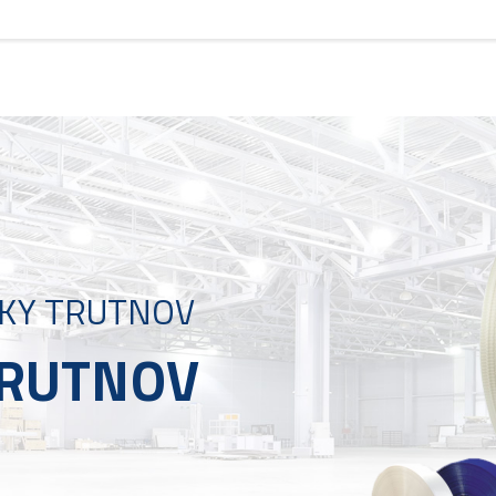
ÁSKY TRUTNOV
TRUTNOV