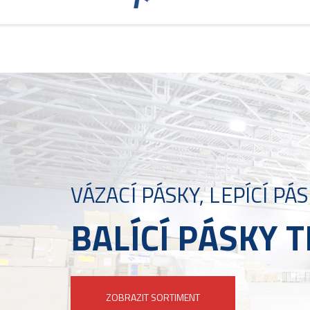
VÁZACÍ PÁSKY, LEPÍCÍ P
BALÍCÍ PÁSKY 
ZOBRAZIT SORTIMENT