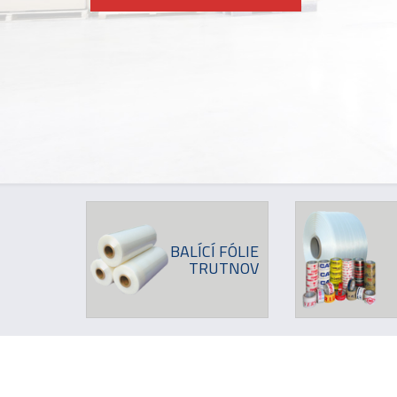
BALÍCÍ FÓLIE
TRUTNOV