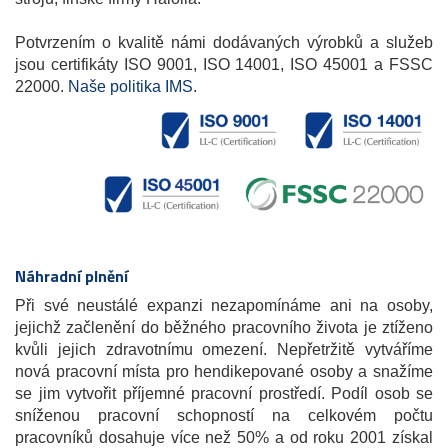
Potvrzením o kvalitě námi dodávaných výrobků a služeb
jsou certifikáty ISO 9001, ISO 14001, ISO 45001 a FSSC
22000.
Naše politika IMS
.
Náhradní plnění
Při své neustálé expanzi nezapomínáme ani na osoby,
jejichž začlenění do běžného pracovního života je ztíženo
kvůli jejich zdravotnímu omezení. Nepřetržitě vytváříme
nová pracovní místa pro hendikepované osoby a snažíme
se jim vytvořit příjemné pracovní prostředí. Podíl osob se
sníženou pracovní schopností na celkovém počtu
pracovníků dosahuje více než 50% a od roku 2001 získal