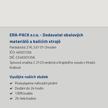
ERA-PACK s.r.o. - Dodavatel obalových
materiálů a balících strojů
Pardubická 276, 537 01 Chrudim
IČO: 46507256
DIČ: CZ46507256
Spisová značka: C 2123 vedená u Krajského soudu v Hradci
Králové
Využijte našich služeb
Poskytujeme náhradní plnění
Dodání do 24 hodin
100% kvalita
25-letá tradice