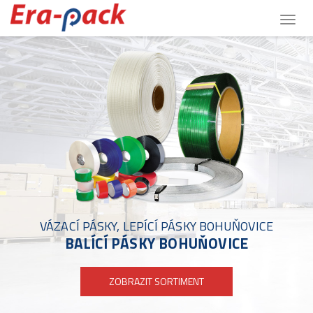
Togg
navig
VÁZACÍ PÁSKY, LEPÍCÍ PÁSKY BOHUŇOVICE
BALÍCÍ PÁSKY BOHUŇOVICE
ZOBRAZIT SORTIMENT