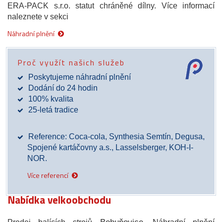
ERA-PACK s.r.o. statut chráněné dílny. Více informací
naleznete v sekci
Náhradní plnění
Proč využít našich služeb
Poskytujeme náhradní plnění
Dodání do 24 hodin
100% kvalita
25-letá tradice
Reference: Coca-cola, Synthesia Semtín, Degusa,
Spojené kartáčovny a.s., Lasselsberger, KOH-I-
NOR.
Více referencí
Nabídka velkoobchodu