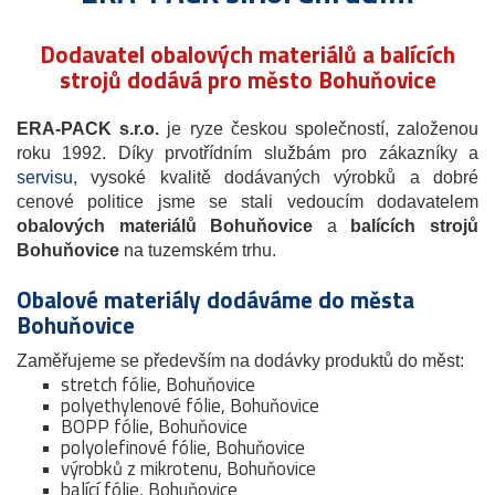
Dodavatel obalových materiálů a balících
strojů dodává pro město Bohuňovice
ERA-PACK s.r.o.
je ryze českou společností, založenou
roku 1992. Díky prvotřídním službám pro zákazníky a
servisu
, vysoké kvalitě dodávaných výrobků a dobré
cenové politice jsme se stali vedoucím dodavatelem
obalových materiálů Bohuňovice
a
balících strojů
Bohuňovice
na tuzemském trhu.
Obalové materiály dodáváme do města
Bohuňovice
Zaměřujeme se především na dodávky produktů do měst:
stretch fólie, Bohuňovice
polyethylenové fólie, Bohuňovice
BOPP fólie, Bohuňovice
polyolefinové fólie, Bohuňovice
výrobků z mikrotenu, Bohuňovice
balící fólie, Bohuňovice