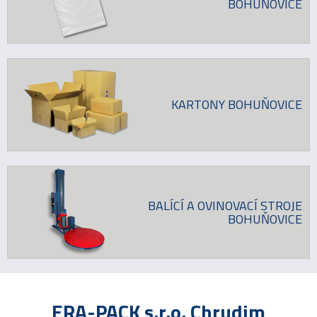
BOHUŇOVICE
KARTONY BOHUŇOVICE
BALÍCÍ A OVINOVACÍ STROJE
BOHUŇOVICE
ERA-PACK s.r.o. Chrudim