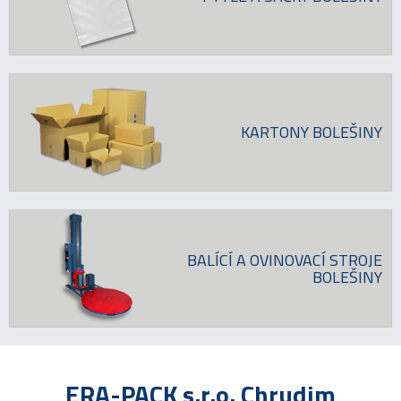
KARTONY BOLEŠINY
BALÍCÍ A OVINOVACÍ STROJE
BOLEŠINY
ERA-PACK s.r.o. Chrudim