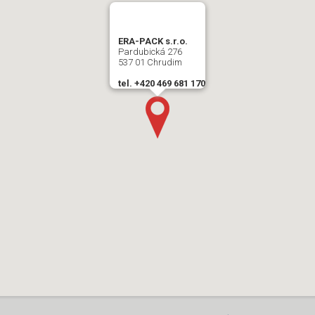
ERA-PACK s.r.o.
Pardubická 276
537 01 Chrudim
tel. +420 469 681 170