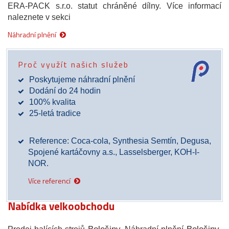
ERA-PACK s.r.o. statut chráněné dílny. Více informací
naleznete v sekci
Náhradní plnění
Proč využít našich služeb
Poskytujeme náhradní plnění
Dodání do 24 hodin
100% kvalita
25-letá tradice
Reference: Coca-cola, Synthesia Semtín, Degusa,
Spojené kartáčovny a.s., Lasselsberger, KOH-I-
NOR.
Více referencí
Nabídka velkoobchodu