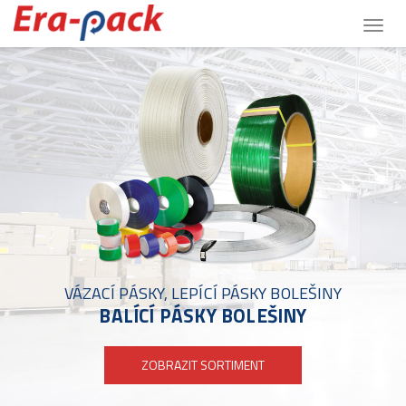
Togg
navig
VÁZACÍ PÁSKY, LEPÍCÍ PÁSKY BOLEŠINY
BALÍCÍ PÁSKY BOLEŠINY
ZOBRAZIT SORTIMENT