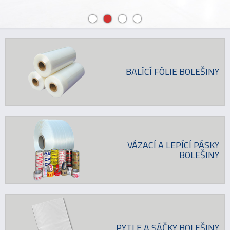
BALÍCÍ FÓLIE BOLEŠINY
VÁZACÍ A LEPÍCÍ PÁSKY
BOLEŠINY
PYTLE A SÁČKY BOLEŠINY