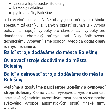
vázací a lepící pásky, Bolešiny
kartony, Bolešiny
pytle a sáčky Bolešiny
a to včetně potisku. Naše obaly jsou určeny pro široké
spektrum zákazníků z různých oblastí průmyslu - výroba
potravin a nápojů, výrobky pro stavebnictví, výrobky pro
domácnost, chemický průmysl atd. Díky špičkovému
technickému vybavení jsme schopni vyrobit a dodat
obaly
různých rozměrů
.
Balící stroje dodáváme do města Bolešiny
Ovinovací stroje dodáváme do města
Bolešiny
Balící a ovinovací stroje dodáváme do města
Bolešiny
Vyrábíme a dodáváme
balicí stroje Bolešiny
a
ovinovací
stroje
Bolešiny
.Kromě vlastní vývojové a výrobní činnosti
jsme také výhradním tuzemským zástupcem významného
světového výrobce automatických strojů, finské firmy
Haloila.