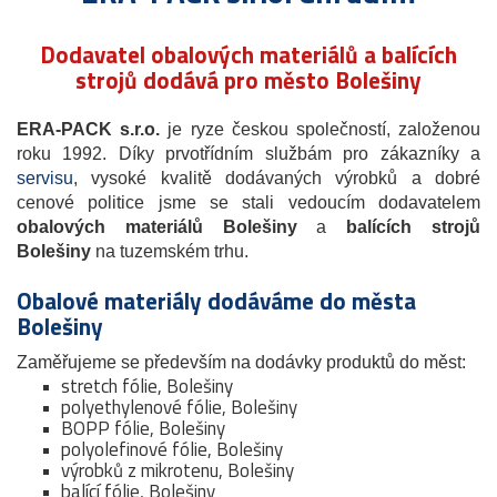
Dodavatel obalových materiálů a balících
strojů dodává pro město Bolešiny
ERA-PACK s.r.o.
je ryze českou společností, založenou
roku 1992. Díky prvotřídním službám pro zákazníky a
servisu
, vysoké kvalitě dodávaných výrobků a dobré
cenové politice jsme se stali vedoucím dodavatelem
obalových materiálů Bolešiny
a
balících strojů
Bolešiny
na tuzemském trhu.
Obalové materiály dodáváme do města
Bolešiny
Zaměřujeme se především na dodávky produktů do měst:
stretch fólie, Bolešiny
polyethylenové fólie, Bolešiny
BOPP fólie, Bolešiny
polyolefinové fólie, Bolešiny
výrobků z mikrotenu, Bolešiny
balící fólie, Bolešiny