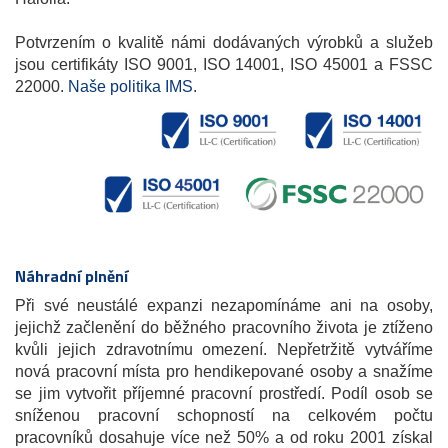
Potvrzením o kvalitě námi dodávaných výrobků a služeb
jsou certifikáty ISO 9001, ISO 14001, ISO 45001 a FSSC
22000.
Naše politika IMS
.
Náhradní plnění
Při své neustálé expanzi nezapomínáme ani na osoby,
jejichž začlenění do běžného pracovního života je ztíženo
kvůli jejich zdravotnímu omezení. Nepřetržitě vytváříme
nová pracovní místa pro hendikepované osoby a snažíme
se jim vytvořit příjemné pracovní prostředí. Podíl osob se
sníženou pracovní schopností na celkovém počtu
pracovníků dosahuje více než 50% a od roku 2001 získal