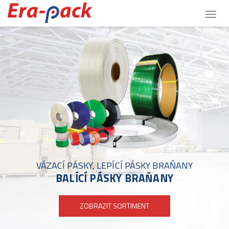
Togg
navig
VÁZACÍ PÁSKY, LEPÍCÍ PÁSKY BRAŇANY
BALÍCÍ PÁSKY BRAŇANY
ZOBRAZIT SORTIMENT