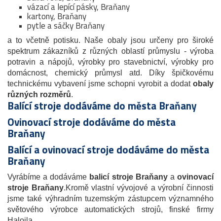
vázací a lepící pásky, Braňany
kartony, Braňany
pytle a sáčky Braňany
a to včetně potisku. Naše obaly jsou určeny pro široké
spektrum zákazníků z různých oblastí průmyslu - výroba
potravin a nápojů, výrobky pro stavebnictví, výrobky pro
domácnost, chemický průmysl atd. Díky špičkovému
technickému vybavení jsme schopni vyrobit a dodat
obaly
různých rozměrů
.
Balící stroje dodáváme do města Braňany
Ovinovací stroje dodáváme do města
Braňany
Balící a ovinovací stroje dodáváme do města
Braňany
Vyrábíme a dodáváme
balicí stroje Braňany
a
ovinovací
stroje
Braňany
.Kromě vlastní vývojové a výrobní činnosti
jsme také výhradním tuzemským zástupcem významného
světového výrobce automatických strojů, finské firmy
Haloila.