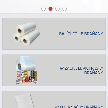
BALÍCÍ FÓLIE BRAŇANY
VÁZACÍ A LEPÍCÍ PÁSKY
BRAŇANY
PYTLE A SÁČKY BRAŇANY