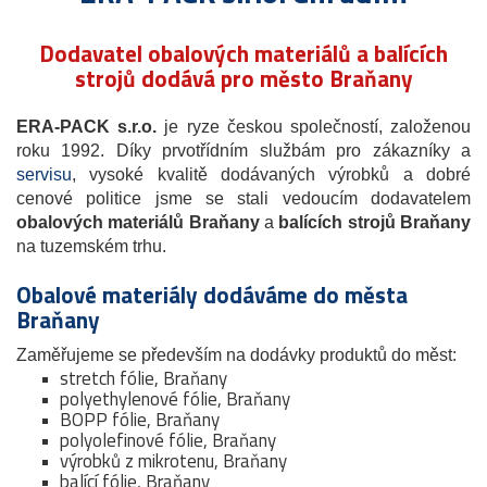
Dodavatel obalových materiálů a balících
strojů dodává pro město Braňany
ERA-PACK s.r.o.
je ryze českou společností, založenou
roku 1992. Díky prvotřídním službám pro zákazníky a
servisu
, vysoké kvalitě dodávaných výrobků a dobré
cenové politice jsme se stali vedoucím dodavatelem
obalových materiálů Braňany
a
balících strojů Braňany
na tuzemském trhu.
Obalové materiály dodáváme do města
Braňany
Zaměřujeme se především na dodávky produktů do měst:
stretch fólie, Braňany
polyethylenové fólie, Braňany
BOPP fólie, Braňany
polyolefinové fólie, Braňany
výrobků z mikrotenu, Braňany
balící fólie, Braňany