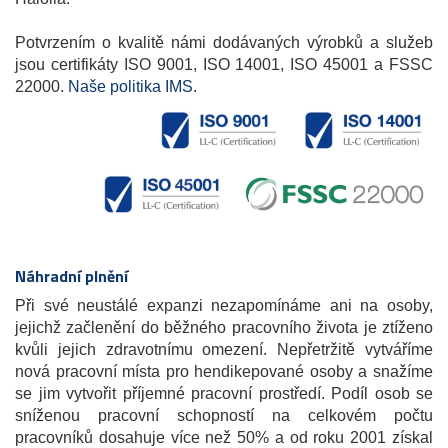
Potvrzením o kvalitě námi dodávaných výrobků a služeb
jsou certifikáty ISO 9001, ISO 14001, ISO 45001 a FSSC
22000.
Naše politika IMS
.
Náhradní plnění
Při své neustálé expanzi nezapomínáme ani na osoby,
jejichž začlenění do běžného pracovního života je ztíženo
kvůli jejich zdravotnímu omezení. Nepřetržitě vytváříme
nová pracovní místa pro hendikepované osoby a snažíme
se jim vytvořit příjemné pracovní prostředí. Podíl osob se
sníženou pracovní schopností na celkovém počtu
pracovníků dosahuje více než 50% a od roku 2001 získal