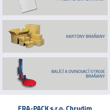
KARTONY BRAŇANY
BALÍCÍ A OVINOVACÍ STROJE
BRAŇANY
ERA-PACK s.r.o. Chrudim