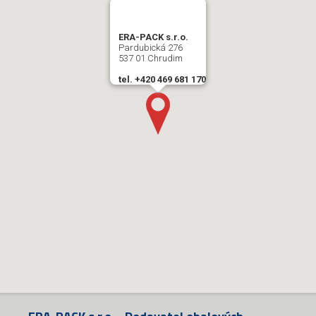
ERA-PACK s.r.o.
Pardubická 276
537 01 Chrudim
tel. +420 469 681 170