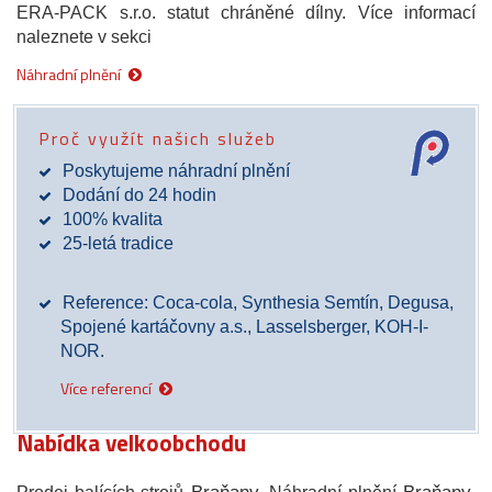
ERA-PACK s.r.o. statut chráněné dílny. Více informací
naleznete v sekci
Náhradní plnění
Proč využít našich služeb
Poskytujeme náhradní plnění
Dodání do 24 hodin
100% kvalita
25-letá tradice
Reference: Coca-cola, Synthesia Semtín, Degusa,
Spojené kartáčovny a.s., Lasselsberger, KOH-I-
NOR.
Více referencí
Nabídka velkoobchodu