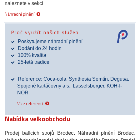
naleznete v sekci
Náhradní plnění
Proč využít našich služeb
Poskytujeme náhradní plnění
Dodání do 24 hodin
100% kvalita
25-letá tradice
Reference: Coca-cola, Synthesia Semtín, Degusa,
Spojené kartáčovny a.s., Lasselsberger, KOH-I-
NOR.
Více referencí
Nabídka velkoobchodu
Brodec
Brodec
Prodej balících strojů
, Náhradní plnění
,