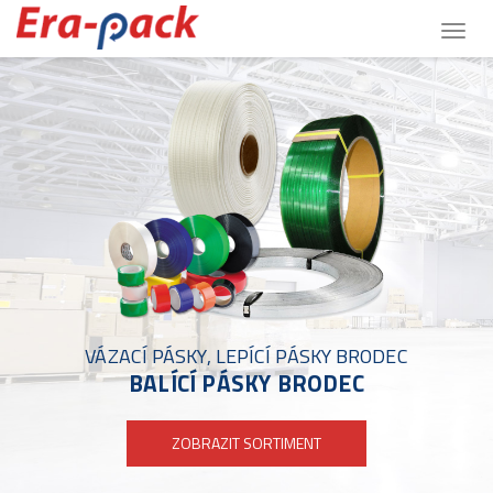
Togg
navig
VÁZACÍ PÁSKY, LEPÍCÍ PÁSKY BRODEC
BALÍCÍ PÁSKY BRODEC
ZOBRAZIT SORTIMENT