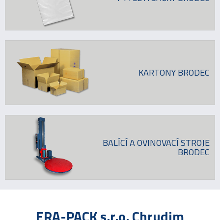
KARTONY BRODEC
BALÍCÍ A OVINOVACÍ STROJE
BRODEC
ERA-PACK s.r.o. Chrudim