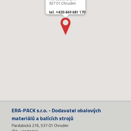
537 01 Chrudim
tel. +420 469 681 170
ERA-PACK s.r.o. - Dodavatel obalových
materiálů a balících strojů
Pardubická 276, 537 01 Chrudim