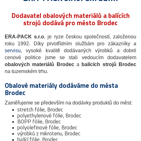
Dodavatel obalových materiálů a balících
strojů dodává pro město Brodec
ERA-PACK s.r.o.
je ryze českou společností, založenou
roku 1992. Díky prvotřídním službám pro zákazníky a
servisu
, vysoké kvalitě dodávaných výrobků a dobré
cenové politice jsme se stali vedoucím dodavatelem
obalových materiálů Brodec
a
balících strojů Brodec
na tuzemském trhu.
Obalové materiály dodáváme do města
Brodec
Zaměřujeme se především na dodávky produktů do měst:
stretch fólie, Brodec
polyethylenové fólie, Brodec
BOPP fólie, Brodec
polyolefinové fólie, Brodec
výrobků z mikrotenu, Brodec
balící fólie, Brodec