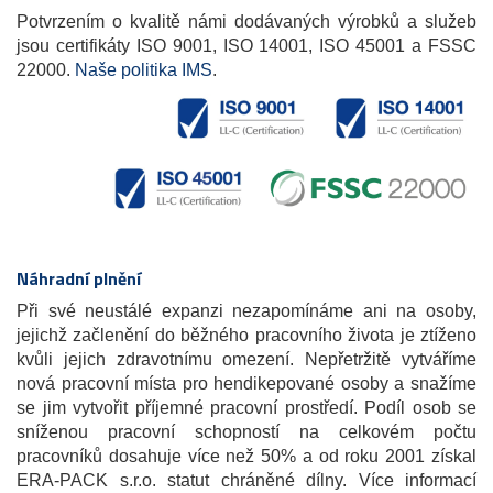
Potvrzením o kvalitě námi dodávaných výrobků a služeb
jsou certifikáty ISO 9001, ISO 14001, ISO 45001 a FSSC
22000.
Naše politika IMS
.
Náhradní plnění
Při své neustálé expanzi nezapomínáme ani na osoby,
jejichž začlenění do běžného pracovního života je ztíženo
kvůli jejich zdravotnímu omezení. Nepřetržitě vytváříme
nová pracovní místa pro hendikepované osoby a snažíme
se jim vytvořit příjemné pracovní prostředí. Podíl osob se
sníženou pracovní schopností na celkovém počtu
pracovníků dosahuje více než 50% a od roku 2001 získal
ERA-PACK s.r.o. statut chráněné dílny. Více informací