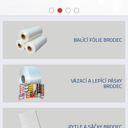
BALÍCÍ FÓLIE BRODEC
VÁZACÍ A LEPÍCÍ PÁSKY
BRODEC
PYTLE A SÁČKY BRODEC