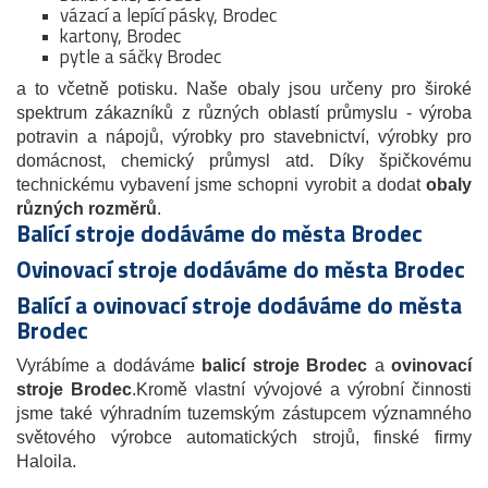
vázací a lepící pásky, Brodec
kartony, Brodec
pytle a sáčky Brodec
a to včetně potisku. Naše obaly jsou určeny pro široké
spektrum zákazníků z různých oblastí průmyslu - výroba
potravin a nápojů, výrobky pro stavebnictví, výrobky pro
domácnost, chemický průmysl atd. Díky špičkovému
technickému vybavení jsme schopni vyrobit a dodat
obaly
různých rozměrů
.
Balící stroje dodáváme do města Brodec
Ovinovací stroje dodáváme do města Brodec
Balící a ovinovací stroje dodáváme do města
Brodec
Vyrábíme a dodáváme
balicí stroje Brodec
a
ovinovací
stroje
Brodec
.Kromě vlastní vývojové a výrobní činnosti
jsme také výhradním tuzemským zástupcem významného
světového výrobce automatických strojů, finské firmy
Haloila.