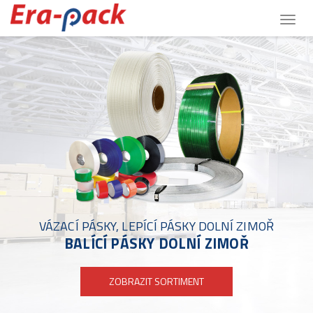
Togg
navig
VÁZACÍ PÁSKY, LEPÍCÍ PÁSKY DOLNÍ ZIMOŘ
BALÍCÍ PÁSKY DOLNÍ ZIMOŘ
ZOBRAZIT SORTIMENT