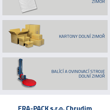
ZIMOŘ
KARTONY DOLNÍ ZIMOŘ
BALÍCÍ A OVINOVACÍ STROJE
DOLNÍ ZIMOŘ
ERA-PACK s.r.o. Chrudim