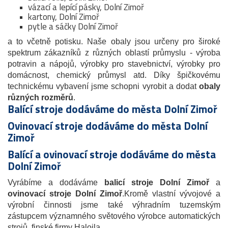
vázací a lepící pásky, Dolní Zimoř
kartony, Dolní Zimoř
pytle a sáčky Dolní Zimoř
a to včetně potisku. Naše obaly jsou určeny pro široké
spektrum zákazníků z různých oblastí průmyslu - výroba
potravin a nápojů, výrobky pro stavebnictví, výrobky pro
domácnost, chemický průmysl atd. Díky špičkovému
technickému vybavení jsme schopni vyrobit a dodat
obaly
různých rozměrů
.
Balící stroje dodáváme do města Dolní Zimoř
Ovinovací stroje dodáváme do města Dolní
Zimoř
Balící a ovinovací stroje dodáváme do města
Dolní Zimoř
Vyrábíme a dodáváme
balicí stroje Dolní Zimoř
a
ovinovací stroje
Dolní Zimoř
.Kromě vlastní vývojové a
výrobní činnosti jsme také výhradním tuzemským
zástupcem významného světového výrobce automatických
strojů, finské firmy Haloila.