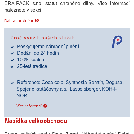
ERA-PACK s.r.o. statut chráněné dílny. Více informací
naleznete v sekci
Náhradní plnění
Proč využít našich služeb
Poskytujeme náhradní plnění
Dodání do 24 hodin
100% kvalita
25-letá tradice
Reference: Coca-cola, Synthesia Semtín, Degusa,
Spojené kartáčovny a.s., Lasselsberger, KOH-I-
NOR.
Více referencí
Nabídka velkoobchodu