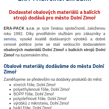
Dodavatel obalových materiálů a balících
strojů dodává pro město Dolní Zimoř
ERA-PACK s.r.o.
je ryze českou společností, založenou
roku 1992. Díky prvotřídním službám pro zákazníky a
servisu
, vysoké kvalitě dodávaných výrobků a dobré
cenové politice jsme se stali vedoucím dodavatelem
obalových materiálů Dolní Zimoř
a
balících strojů Dolní
Zimoř
na tuzemském trhu.
Obalové materiály dodáváme do města Dolní
Zimoř
Zaměřujeme se především na dodávky produktů do měst:
stretch fólie, Dolní Zimoř
polyethylenové fólie, Dolní Zimoř
BOPP fólie, Dolní Zimoř
polyolefinové fólie, Dolní Zimoř
výrobků z mikrotenu, Dolní Zimoř
balící fólie, Dolní Zimoř