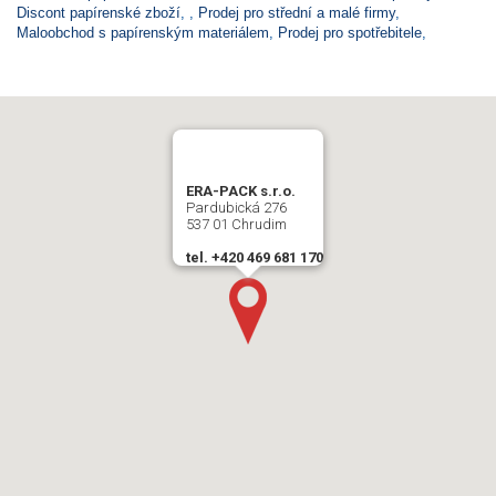
Discont papírenské zboží
,
,
Prodej pro střední a malé firmy
,
Maloobchod s papírenským materiálem
,
Prodej pro spotřebitele
,
ERA-PACK s.r.o.
Pardubická 276
537 01 Chrudim
tel. +420 469 681 170