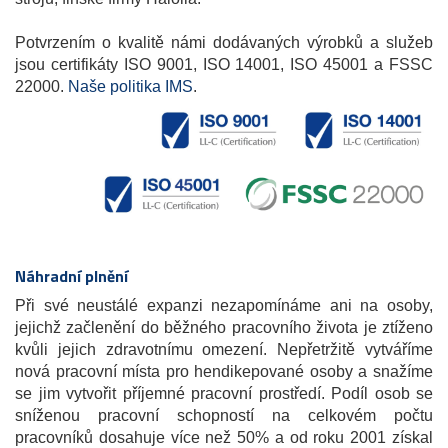
Potvrzením o kvalitě námi dodávaných výrobků a služeb
jsou certifikáty ISO 9001, ISO 14001, ISO 45001 a FSSC
22000.
Naše politika IMS
.
Náhradní plnění
Při své neustálé expanzi nezapomínáme ani na osoby,
jejichž začlenění do běžného pracovního života je ztíženo
kvůli jejich zdravotnímu omezení. Nepřetržitě vytváříme
nová pracovní místa pro hendikepované osoby a snažíme
se jim vytvořit příjemné pracovní prostředí. Podíl osob se
sníženou pracovní schopností na celkovém počtu
pracovníků dosahuje více než 50% a od roku 2001 získal