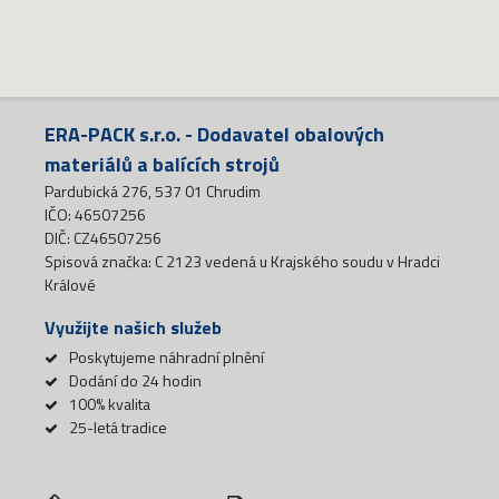
ERA-PACK s.r.o. - Dodavatel obalových
materiálů a balících strojů
Pardubická 276, 537 01 Chrudim
IČO: 46507256
DIČ: CZ46507256
Spisová značka: C 2123 vedená u Krajského soudu v Hradci
Králové
Využijte našich služeb
Poskytujeme náhradní plnění
Dodání do 24 hodin
100% kvalita
25-letá tradice