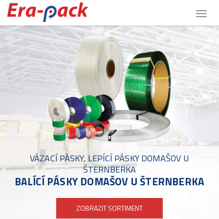
Togg
navig
VÁZACÍ PÁSKY, LEPÍCÍ PÁSKY DOMAŠOV U
ŠTERNBERKA
BALÍCÍ PÁSKY DOMAŠOV U ŠTERNBERKA
ZOBRAZIT SORTIMENT