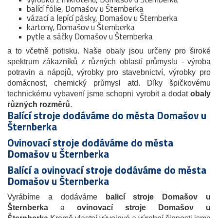
balící fólie, Domašov u Šternberka
vázací a lepící pásky, Domašov u Šternberka
kartony, Domašov u Šternberka
pytle a sáčky Domašov u Šternberka
a to včetně potisku. Naše obaly jsou určeny pro široké
spektrum zákazníků z různých oblastí průmyslu - výroba
potravin a nápojů, výrobky pro stavebnictví, výrobky pro
domácnost, chemický průmysl atd. Díky špičkovému
technickému vybavení jsme schopni vyrobit a dodat
obaly
různých rozměrů
.
Balící stroje dodáváme do města Domašov u
Šternberka
Ovinovací stroje dodáváme do města
Domašov u Šternberka
Balící a ovinovací stroje dodáváme do města
Domašov u Šternberka
Vyrábíme a dodáváme
balicí stroje Domašov u
Šternberka
a
ovinovací stroje
Domašov u