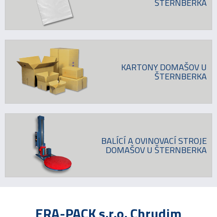
ŠTERNBERKA
KARTONY DOMAŠOV U
ŠTERNBERKA
BALÍCÍ A OVINOVACÍ STROJE
DOMAŠOV U ŠTERNBERKA
ERA-PACK s.r.o. Chrudim