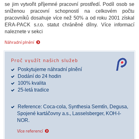
se jim vytvořit příjemné pracovní prostředí. Podíl osob se
sníženou pracovní schopností na celkovém počtu
pracovníků dosahuje více než 50% a od roku 2001 získal
ERA-PACK s.r.o. statut chráněné dílny. Více informací
naleznete v sekci
Náhradní plnění
Proč využít našich služeb
Poskytujeme náhradní plnění
Dodání do 24 hodin
100% kvalita
25-letá tradice
Reference: Coca-cola, Synthesia Semtín, Degusa,
Spojené kartáčovny a.s., Lasselsberger, KOH-I-
NOR.
Více referencí