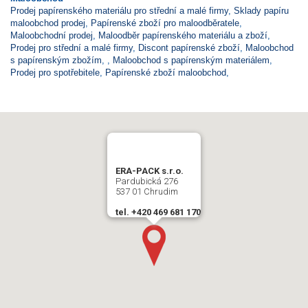
Prodej papírenského materiálu pro střední a malé firmy
,
Sklady papíru
maloobchod prodej
,
Papírenské zboží pro maloodběratele
,
Maloobchodní prodej
,
Maloodběr papírenského materiálu a zboží
,
Prodej pro střední a malé firmy
,
Discont papírenské zboží
,
Maloobchod
s papírenským zbožím
,
,
Maloobchod s papírenským materiálem
,
Prodej pro spotřebitele
,
Papírenské zboží maloobchod
,
ERA-PACK s.r.o.
Pardubická 276
537 01 Chrudim
tel. +420 469 681 170