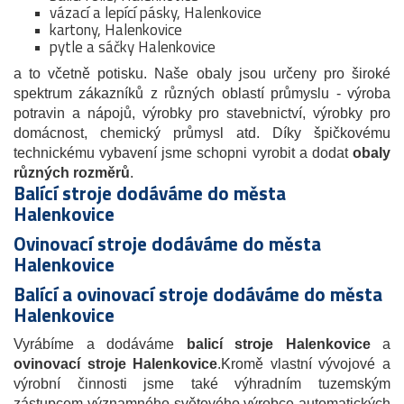
vázací a lepící pásky, Halenkovice
kartony, Halenkovice
pytle a sáčky Halenkovice
a to včetně potisku. Naše obaly jsou určeny pro široké
spektrum zákazníků z různých oblastí průmyslu - výroba
potravin a nápojů, výrobky pro stavebnictví, výrobky pro
domácnost, chemický průmysl atd. Díky špičkovému
technickému vybavení jsme schopni vyrobit a dodat
obaly
různých rozměrů
.
Balící stroje dodáváme do města
Halenkovice
Ovinovací stroje dodáváme do města
Halenkovice
Balící a ovinovací stroje dodáváme do města
Halenkovice
Vyrábíme a dodáváme
balicí stroje Halenkovice
a
ovinovací stroje
Halenkovice
.Kromě vlastní vývojové a
výrobní činnosti jsme také výhradním tuzemským
zástupcem významného světového výrobce automatických