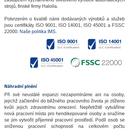
strojů, finské firmy Haloila.
Potvrzením o kvalitě námi dodávaných výrobků a služeb
jsou certifikáty ISO 9001, ISO 14001, ISO 45001 a FSSC
22000.
Naše politika IMS
.
Náhradní plnění
Při své neustálé expanzi nezapomínáme ani na osoby,
jejichž začlenění do běžného pracovního života je ztíženo
kvůli jejich zdravotnímu omezení. Nepřetržitě vytváříme
nová pracovní místa pro hendikepované osoby a snažíme
se jim vytvořit příjemné pracovní prostředí. Podíl osob se
sníženou pracovní schopností na celkovém počtu