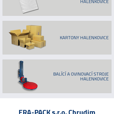
HALENKOVICE
KARTONY HALENKOVICE
BALÍCÍ A OVINOVACÍ STROJE
HALENKOVICE
ERA-PACK s.r.o. Chrudim