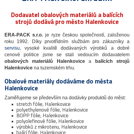
Dodavatel obalových materiálů a balících
strojů dodává pro město Halenkovice
ERA-PACK s.r.o.
je ryze českou společností, založenou
roku 1992. Díky prvotřídním službám pro zákazníky a
servisu
, vysoké kvalitě dodávaných výrobků a dobré
cenové politice jsme se stali vedoucím dodavatelem
obalových materiálů Halenkovice
a
balících strojů
Halenkovice
na tuzemském trhu.
Obalové materiály dodáváme do města
Halenkovice
Zaměřujeme se především na dodávky produktů do měst:
stretch fólie, Halenkovice
polyethylenové fólie, Halenkovice
BOPP fólie, Halenkovice
polyolefinové fólie, Halenkovice
výrobků z mikrotenu, Halenkovice
balící fólie, Halenkovice