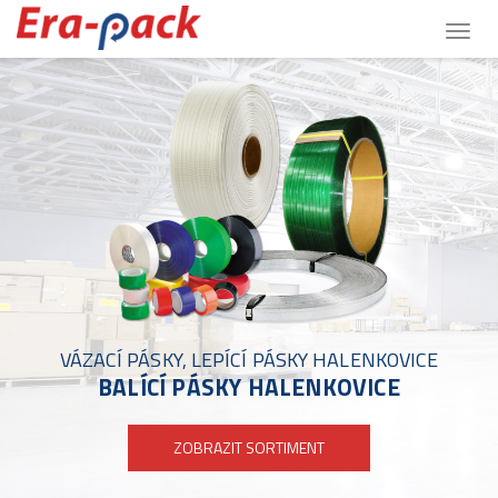
Togg
navig
VÁZACÍ PÁSKY, LEPÍCÍ PÁSKY HALENKOVICE
BALÍCÍ PÁSKY HALENKOVICE
ZOBRAZIT SORTIMENT