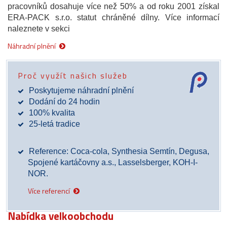
pracovníků dosahuje více než 50% a od roku 2001 získal
ERA-PACK s.r.o. statut chráněné dílny. Více informací
naleznete v sekci
Náhradní plnění
Proč využít našich služeb
Poskytujeme náhradní plnění
Dodání do 24 hodin
100% kvalita
25-letá tradice
Reference: Coca-cola, Synthesia Semtín, Degusa,
Spojené kartáčovny a.s., Lasselsberger, KOH-I-
NOR.
Více referencí
Nabídka velkoobchodu