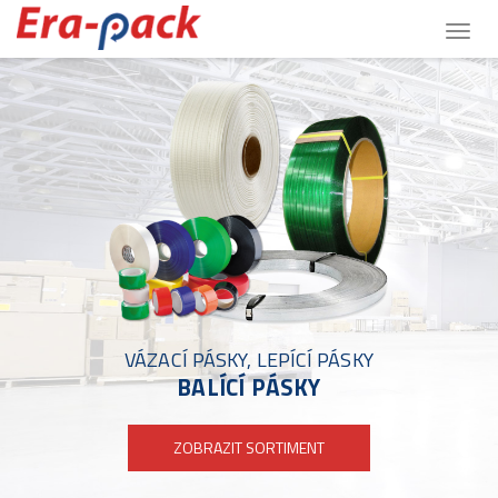
Togg
navig
VÁZACÍ PÁSKY, LEPÍCÍ PÁSKY
BALÍCÍ PÁSKY
ZOBRAZIT SORTIMENT