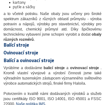
kartony
pytle a sáčky
a to včetně potisku. Naše obaly jsou určeny pro široké
spektrum zákazníků z různých oblastí průmyslu - výroba
potravin a nápojů, výrobky pro stavebnictví, výrobky pro
domácnost, chemický průmysl atd. Díky špičkovému
technickému vybavení jsme schopni vyrobit a dodat
obaly
různých rozměrů
.
Balící stroje
Ovinovací stroje
Balící a ovinovací stroje
Vyrábíme a dodáváme
balicí stroje
a
ovinovací stroje
.
Kromě vlastní vývojové a výrobní činnosti jsme také
výhradním tuzemským zástupcem významného světového
výrobce automatických strojů, finské firmy Haloila.
Potvrzením o kvalitě námi dodávaných výrobků a služeb
jsou certifikáty ISO 9001, ISO 14001, ISO 45001 a FSSC
22000.
Naše politika IMS
.