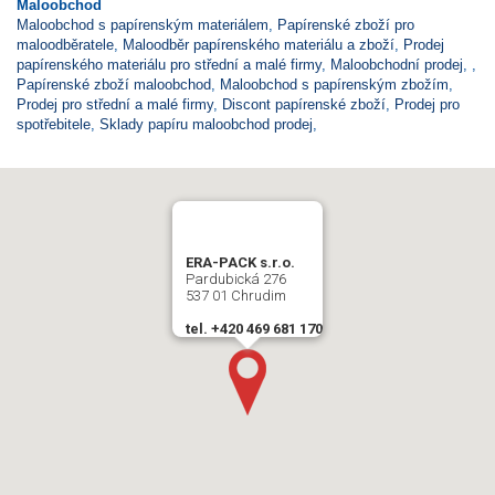
Maloobchod
Maloobchod s papírenským materiálem
,
Papírenské zboží pro
maloodběratele
,
Maloodběr papírenského materiálu a zboží
,
Prodej
papírenského materiálu pro střední a malé firmy
,
Maloobchodní prodej
,
,
Papírenské zboží maloobchod
,
Maloobchod s papírenským zbožím
,
Prodej pro střední a malé firmy
,
Discont papírenské zboží
,
Prodej pro
spotřebitele
,
Sklady papíru maloobchod prodej
,
ERA-PACK s.r.o.
Pardubická 276
537 01 Chrudim
tel. +420 469 681 170