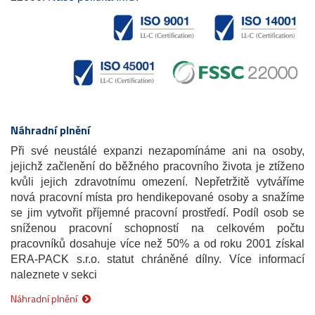
Náhradní plnění
Při své neustálé expanzi nezapomínáme ani na osoby,
jejichž začlenění do běžného pracovního života je ztíženo
kvůli jejich zdravotnímu omezení. Nepřetržitě vytváříme
nová pracovní místa pro hendikepované osoby a snažíme
se jim vytvořit příjemné pracovní prostředí. Podíl osob se
sníženou pracovní schopností na celkovém počtu
pracovníků dosahuje více než 50% a od roku 2001 získal
ERA-PACK s.r.o. statut chráněné dílny. Více informací
naleznete v sekci
Náhradní plnění