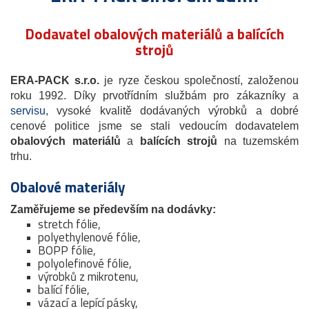
Dodavatel obalových materiálů a balících
strojů
ERA-PACK s.r.o.
je ryze českou společností, založenou
roku 1992. Díky prvotřídním službám pro zákazníky a
servisu
, vysoké kvalitě dodávaných výrobků a dobré
cenové politice jsme se stali vedoucím dodavatelem
obalových materiálů
a
balících strojů
na tuzemském
trhu.
Obalové materiály
Zaměřujeme se především na dodávky:
stretch fólie,
polyethylenové fólie,
BOPP fólie,
polyolefinové fólie,
výrobků z mikrotenu,
balící fólie,
vázací a lepící pásky,