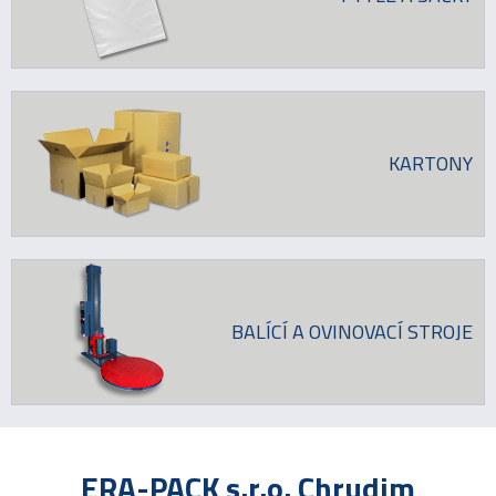
KARTONY
BALÍCÍ A OVINOVACÍ STROJE
ERA-PACK s.r.o. Chrudim