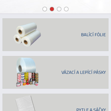
BALÍCÍ FÓLIE
VÁZACÍ A LEPÍCÍ PÁSKY
PYTLE A SÁČKY