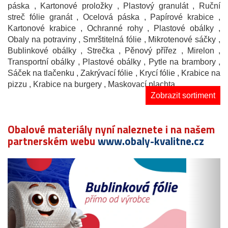
páska
, Kartonové proložky
, Plastový granulát
, Ruční
streč fólie granát
, Ocelová páska
, Papírové krabice
,
Kartonové krabice
, Ochranné rohy
, Plastové obálky
,
Obaly na potraviny
, Smrštitelná fólie
, Mikrotenové sáčky
,
Bublinkové obálky
, Strečka
, Pěnový přířez
, Mirelon
,
Transportní obálky
, Plastové obálky
, Pytle na brambory
,
Sáček na tlačenku
, Zakrývací fólie
, Krycí fólie
, Krabice na
pizzu
, Krabice na burgery
, Maskovací plachta
Zobrazit sortiment
Obalové materiály nyní naleznete i na našem
partnerském webu
www.obaly-kvalitne.cz
Předchozí
N