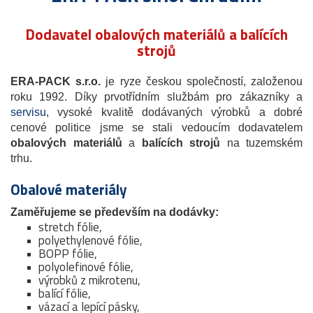
Dodavatel obalových materiálů a balících
strojů
ERA-PACK s.r.o.
je ryze českou společností, založenou
roku 1992. Díky prvotřídním službám pro zákazníky a
servisu
, vysoké kvalitě dodávaných výrobků a dobré
cenové politice jsme se stali vedoucím dodavatelem
obalových materiálů
a
balících strojů
na tuzemském
trhu.
Obalové materiály
Zaměřujeme se především na dodávky:
stretch fólie,
polyethylenové fólie,
BOPP fólie,
polyolefinové fólie,
výrobků z mikrotenu,
balící fólie,
vázací a lepící pásky,