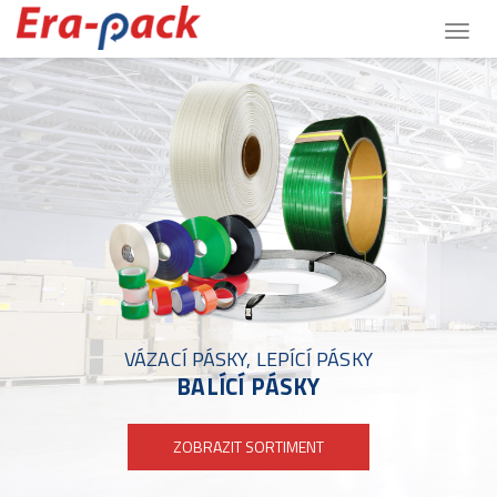
Togg
navig
VÁZACÍ PÁSKY, LEPÍCÍ PÁSKY
BALÍCÍ PÁSKY
ZOBRAZIT SORTIMENT