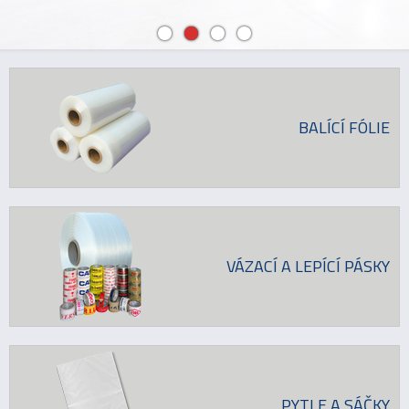
BALÍCÍ FÓLIE
VÁZACÍ A LEPÍCÍ PÁSKY
PYTLE A SÁČKY