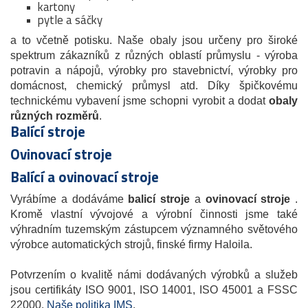
kartony
pytle a sáčky
a to včetně potisku. Naše obaly jsou určeny pro široké
spektrum zákazníků z různých oblastí průmyslu - výroba
potravin a nápojů, výrobky pro stavebnictví, výrobky pro
domácnost, chemický průmysl atd. Díky špičkovému
technickému vybavení jsme schopni vyrobit a dodat
obaly
různých rozměrů
.
Balící stroje
Ovinovací stroje
Balící a ovinovací stroje
Vyrábíme a dodáváme
balicí stroje
a
ovinovací stroje
.
Kromě vlastní vývojové a výrobní činnosti jsme také
výhradním tuzemským zástupcem významného světového
výrobce automatických strojů, finské firmy Haloila.
Potvrzením o kvalitě námi dodávaných výrobků a služeb
jsou certifikáty ISO 9001, ISO 14001, ISO 45001 a FSSC
22000.
Naše politika IMS
.