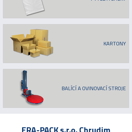
KARTONY
BALÍCÍ A OVINOVACÍ STROJE
ERA-PACK s.r.o. Chrudim