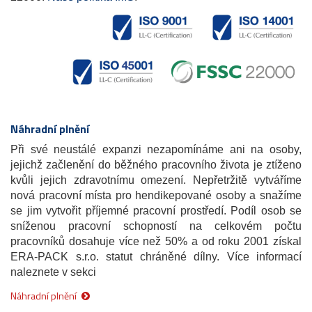
Náhradní plnění
Při své neustálé expanzi nezapomínáme ani na osoby,
jejichž začlenění do běžného pracovního života je ztíženo
kvůli jejich zdravotnímu omezení. Nepřetržitě vytváříme
nová pracovní místa pro hendikepované osoby a snažíme
se jim vytvořit příjemné pracovní prostředí. Podíl osob se
sníženou pracovní schopností na celkovém počtu
pracovníků dosahuje více než 50% a od roku 2001 získal
ERA-PACK s.r.o. statut chráněné dílny. Více informací
naleznete v sekci
Náhradní plnění